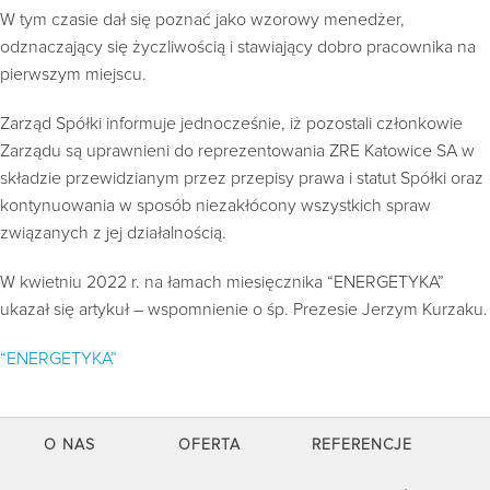
W tym czasie dał się poznać jako wzorowy menedżer,
odznaczający się życzliwością i stawiający dobro pracownika na
pierwszym miejscu.
Zarząd Spółki informuje jednocześnie, iż pozostali członkowie
Zarządu są uprawnieni do reprezentowania ZRE Katowice SA w
składzie przewidzianym przez przepisy prawa i statut Spółki oraz
kontynuowania w sposób niezakłócony wszystkich spraw
związanych z jej działalnością.
W kwietniu 2022 r. na łamach miesięcznika “ENERGETYKA”
ukazał się artykuł – wspomnienie o śp. Prezesie Jerzym Kurzaku.
“ENERGETYKA”
O NAS
OFERTA
REFERENCJE