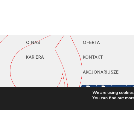
O NAS
OFERTA
KARIERA
KONTAKT
AKCJONARIUSZE
We are using cookies 
You can find out mor
Copyright 2022 ZRE Katowice S.A.