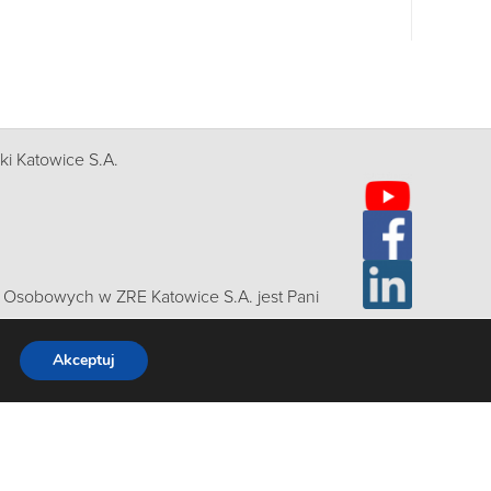
i Katowice S.A.
Osobowych w ZRE Katowice S.A. jest Pani
: rodo@zre.com.pl
Akceptuj