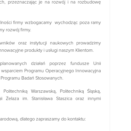
nych, przeznaczając je na rozwój i na rozbudowę
łalności firmy wzbogacamy wychodząc poza ramy
ny rozwój firmy.
owników oraz instytucji naukowych prowadzimy
nnowacyjne produkty i usługi naszym Klientom.
planowanych działań poprzez fundusze Unii
 ze wsparciem Programu Operacyjnego Innowacyjna
z Programu Badań Stosowanych.
Politechniką Warszawską, Politechniką Śląską,
i Żelaza im. Stanisława Staszica oraz innymi
narodową, dlatego zapraszamy do kontaktu: