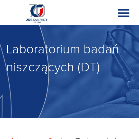
Laboratorium badań
niszczących (DT)