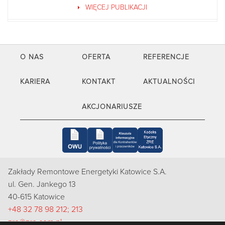
WIĘCEJ PUBLIKACJI
O NAS
OFERTA
REFERENCJE
KARIERA
KONTAKT
AKTUALNOŚCI
AKCJONARIUSZE
Zakłady Remontowe Energetyki Katowice S.A.
ul. Gen. Jankego 13
40-615 Katowice
+48 32 78 98 212; 213
zre@zre.com.pl