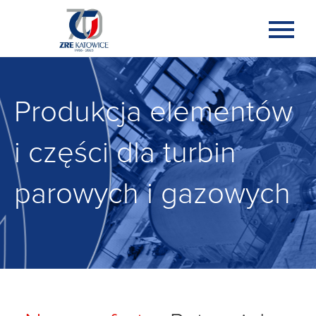
Produkcja elementów
i części dla turbin
parowych i gazowych