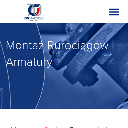
Montaż Rurociągów i
Armatury