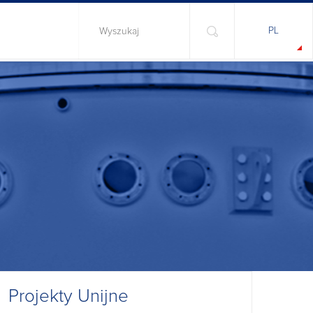
PL
Projekty Unijne