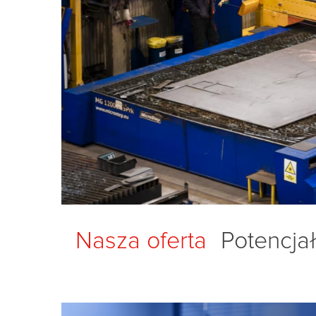
Nasza oferta
Potencjał