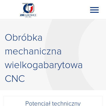
Obróbka
mechaniczna
wielkogabarytowa
CNC
Potencjał techniczny