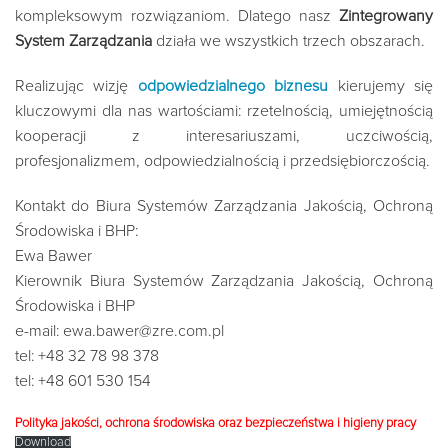
kompleksowym rozwiązaniom. Dlatego nasz
Zintegrowany
System Zarządzania
działa we wszystkich trzech obszarach.
Realizując wizję
odpowiedzialnego biznesu
kierujemy się
kluczowymi dla nas wartościami: rzetelnością, umiejętnością
kooperacji z interesariuszami, uczciwością,
profesjonalizmem, odpowiedzialnością i przedsiębiorczością.
Kontakt do Biura Systemów Zarządzania Jakością, Ochroną
Środowiska i BHP:
Ewa Bawer
Kierownik Biura Systemów Zarządzania Jakością, Ochroną
Środowiska i BHP
e-mail: ewa.bawer@zre.com.pl
tel: +48 32 78 98 378
tel: +48 601 530 154
Polityka jakości, ochrona środowiska oraz bezpieczeństwa
i higieny pracy
Download