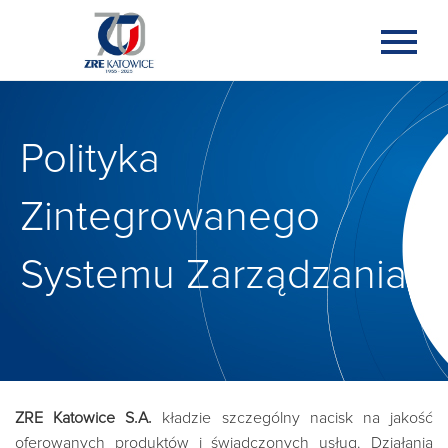
Polityka
Zintegrowanego
Systemu Zarządzania
ZRE Katowice S.A.
kładzie szczególny nacisk na jakość
oferowanych produktów i świadczonych usług. Działania