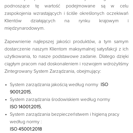
podnoszące tę wartość podejmowane są w celu
zaspokojenia wzrastających i ściśle określonych oczekiwań
Klientów działających na rynku krajowym i
międzynarodowym.
Zapewnienie najlepszej jakości produktów, a tym samym
dostarczenie naszym Klientom maksymalnej satysfakcji z ich
użytkowania, to nasze podstawowe zadanie. Dlatego dzięki
ciągłym pracom nad doskonaleniem i rozwojem wdrożyliśmy
Zintegrowany System Zarządzania, obejmujący:
System zarządzania jakością według normy
ISO
9001:
2015
,
System zarządzania środowiskiem według normy
ISO
14001
:2015
,
System zarządzania bezpieczeństwem i higieną pracy
według normy :
ISO 45001:2018