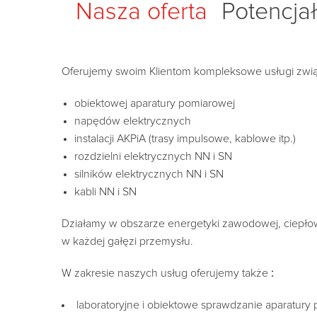
Nasza oferta
Potencjał
Oferujemy swoim Klientom kompleksowe usługi zwi
obiektowej aparatury pomiarowej
napędów elektrycznych
instalacji AKPiA (trasy impulsowe, kablowe itp.)
rozdzielni elektrycznych NN i SN
silników elektrycznych NN i SN
kabli NN i SN
Działamy w obszarze energetyki zawodowej, ciepłown
w każdej gałęzi przemysłu.
W zakresie naszych usług oferujemy także
:
laboratoryjne i obiektowe sprawdzanie aparatury p