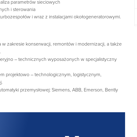
naliza parametrów sieciowych
ych i sterowania
turbozespołów i wraz z instalacjami okołogeneratorowymi.
w zakresie konserwacji, remontów i modernizacji, a także
.
eryjno – technicznych wyposażonych w specjalistyczny
 projektowo – technologicznym, logistycznym,
j.
utomatyki przemysłowej: Siemens, ABB, Emerson, Bently