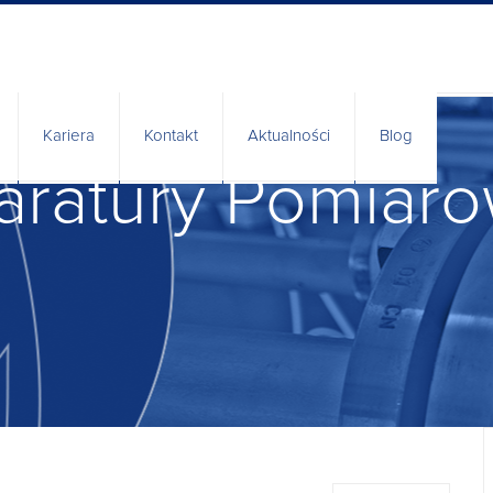
Kariera
Kontakt
Aktualności
Blog
ratury Pomiaro
nia