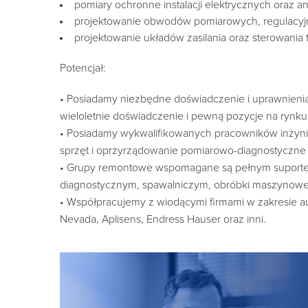
pomiary ochronne instalacji elektrycznych oraz a
projektowanie obwodów pomiarowych, regulacyjn
projektowanie układów zasilania oraz sterowania 
Potencjał:
• Posiadamy niezbędne doświadczenie i uprawnienia 
wieloletnie doświadczenie i pewną pozycje na rynku
• Posiadamy wykwalifikowanych pracowników inżyni
sprzęt i oprzyrządowanie pomiarowo-diagnostyczne
• Grupy remontowe wspomagane są pełnym suportem
diagnostycznym, spawalniczym, obróbki maszynowe
• Współpracujemy z wiodącymi firmami w zakresie a
Nevada, Aplisens, Endress Hauser oraz inni.