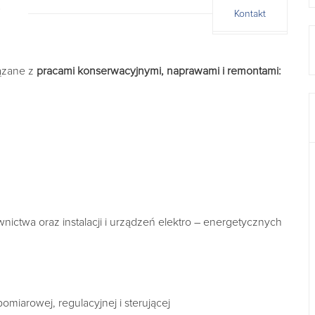
Kontakt
ązane z
pracami konserwacyjnymi, naprawami
i remontami:
ictwa oraz instalacji i urządzeń elektro – energetycznych
omiarowej, regulacyjnej i sterującej