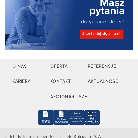
O NAS
OFERTA
REFERENCJE
KARIERA
KONTAKT
AKTUALNOŚCI
AKCJONARIUSZE
Zakłady Remontowe Energetyki Katowice S.A.