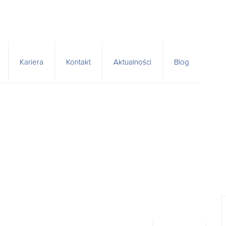
Kariera
Kontakt
Aktualności
Blog
towań
nia