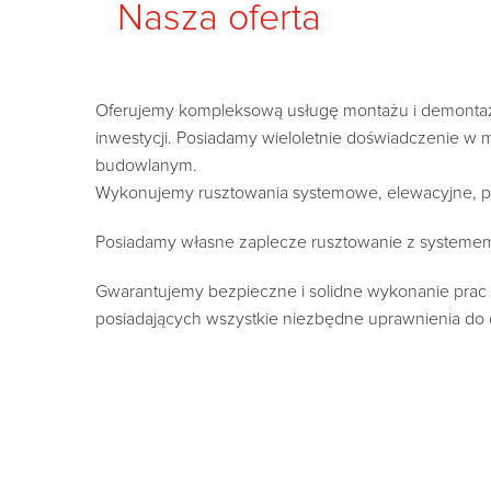
Nasza oferta
Oferujemy kompleksową usługę montażu i demontaż
inwestycji. Posiadamy wieloletnie doświadczenie w
budowlanym.
Wykonujemy rusztowania systemowe, elewacyjne, 
Posiadamy własne zaplecze rusztowanie z systeme
Gwarantujemy bezpieczne i solidne wykonanie pra
posiadających wszystkie niezbędne uprawnienia do