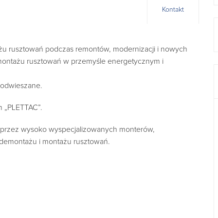
Kontakt
u rusztowań podczas remontów, modernizacji i nowych
 montażu rusztowań w przemyśle energetycznym i
podwieszane.
m „PLETTAC”.
c przez wysoko wyspecjalizowanych monterów,
 demontażu i montażu rusztowań.